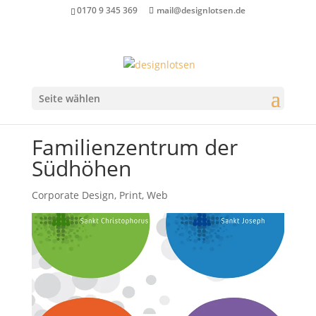
0170 9 345 369
mail@designlotsen.de
Seite wählen
Familienzentrum der
Südhöhen
Corporate Design
,
Print
,
Web