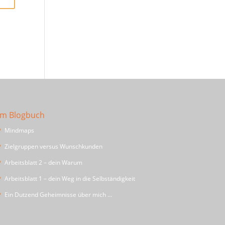
Im Blogbuch
Mindmaps
Zielgruppen versus Wunschkunden
Arbeitsblatt 2 – dein Warum
Arbeitsblatt 1 – dein Weg in die Selbständigkeit
Ein Dutzend Geheimnisse über mich …