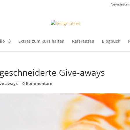
Newsletter
lio
Extras zum Kurs halten
Referenzen
Blogbuch
ßgeschneiderte Give-aways
ve aways
|
0 Kommentare