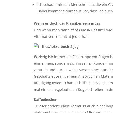
Ich schaue mir den Menschen an, die ein Gi
Dabei kommt es durchaus vor, dass ich auc
Wenn es doch der Klassiker sein muss
Und wenn man dann
doch
Quasi-Klassiker wie
Alternativen, die nicht jeder hat.
Wichtig ist:
immer die Zielgruppe vor Augen ha
einnehmen, sondern sich in
seinen
Kunden hine
zentrale und europaweite Messe eines Kunden
Geschäftsleute mit einem Anspruch an Material
Rundgang (wieder) handschriftliche Notizen m
mal einen ausgelaufenen Kugelschreiber in de
Kaffeebecher
Dieser andere Klassiker muss auch nicht lan
gleichen Kunden sollte es eine Mischung aus 