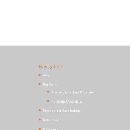
Navigation
Ahoi
Portfolio
Trainer, Coaches & Berater
Portfolio-Übersicht
Extras zum Kurs halten
Referenzen
Netzwerk