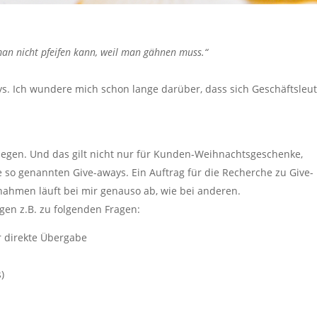
 man nicht pfeifen kann, weil man gähnen muss.“
ays. Ich wundere mich schon lange darüber, dass sich Geschäftsleu
rlegen. Und das gilt nicht nur für Kunden-Weihnachtsgeschenke,
 so genannten Give-aways. Ein Auftrag für die Recherche zu Give-
hmen läuft bei mir genauso ab, wie bei anderen.
gen z.B. zu folgenden Fragen:
er direkte Übergabe
)