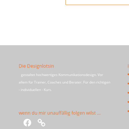
Die Designlotsin
gestaltet hochwertiges Kommunikationsdesign. Vor
allem für Trainer, Coaches und Berater. Für den richtigen
- individuellen - Kurs.
wenn du mir unauffällig folgen wilst …
Facebook