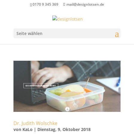
0170 9 345 369
mail@designlotsen.de
Seite wählen
Dr. Judith Wolschke
von
KaLo
|
Dienstag, 9, Oktober 2018