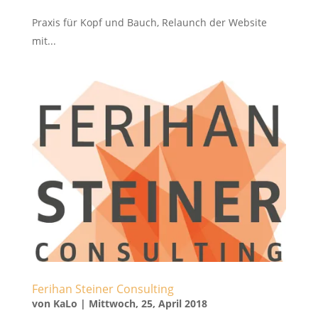
Praxis für Kopf und Bauch, Relaunch der Website
mit...
Ferihan Steiner Consulting
von
KaLo
|
Mittwoch, 25, April 2018