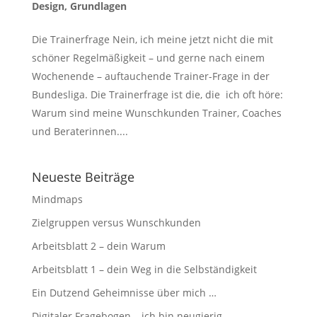
Design
,
Grundlagen
Die Trainerfrage Nein, ich meine jetzt nicht die mit
schöner Regelmäßigkeit – und gerne nach einem
Wochenende – auftauchende Trainer-Frage in der
Bundesliga. Die Trainerfrage ist die, die ich oft höre:
Warum sind meine Wunschkunden Trainer, Coaches
und Beraterinnen....
Neueste Beiträge
Mindmaps
Zielgruppen versus Wunschkunden
Arbeitsblatt 2 – dein Warum
Arbeitsblatt 1 – dein Weg in die Selbständigkeit
Ein Dutzend Geheimnisse über mich …
Digitaler Fragebogen – ich bin neugierig