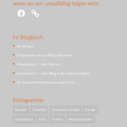
wenn du mir unauffällig folgen wilst …
Facebook
Im Blogbuch
Mindmaps
Zielgruppen versus Wunschkunden
Arbeitsblatt 2 – dein Warum
Arbeitsblatt 1 – dein Weg in die Selbständigkeit
Ein Dutzend Geheimnisse über mich …
Schlagwörter
Berater
Coaches
Corporate Design
Design
Give Aways
Infos
Trainer
Wunschkunden