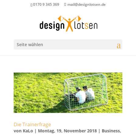
0170 9 345 369
mail@designlotsen.de
Seite wählen
Die Trainerfrage
von
KaLo
|
Montag, 19, November 2018
|
Business
,