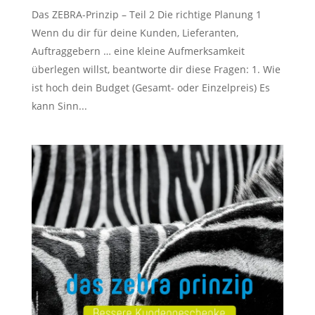
Das ZEBRA-Prinzip – Teil 2 Die richtige Planung 1
Wenn du dir für deine Kunden, Lieferanten,
Auftraggebern … eine kleine Aufmerksamkeit
überlegen willst, beantworte dir diese Fragen: 1. Wie
ist hoch dein Budget (Gesamt- oder Einzelpreis) Es
kann Sinn...