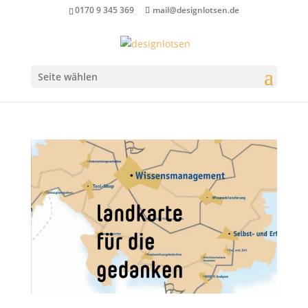
0170 9 345 369
mail@designlotsen.de
Seite wählen