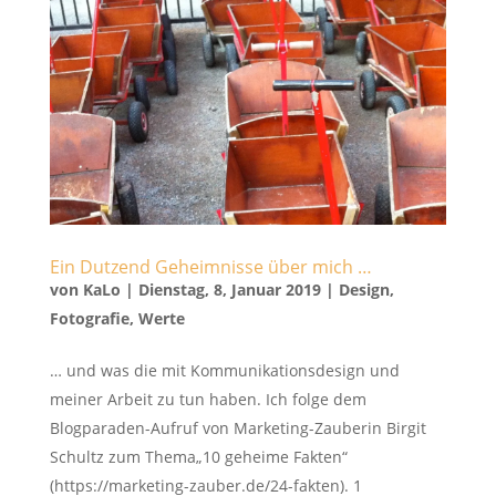
Ein Dutzend Geheimnisse über mich …
von
KaLo
|
Dienstag, 8, Januar 2019
|
Design
,
Fotografie
,
Werte
… und was die mit Kommunikationsdesign und
meiner Arbeit zu tun haben. Ich folge dem
Blogparaden-Aufruf von Marketing-Zauberin Birgit
Schultz zum Thema„10 geheime Fakten“
(https://marketing-zauber.de/24-fakten). 1