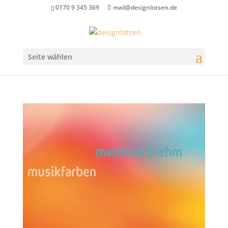
0170 9 345 369
mail@designlotsen.de
Seite wählen