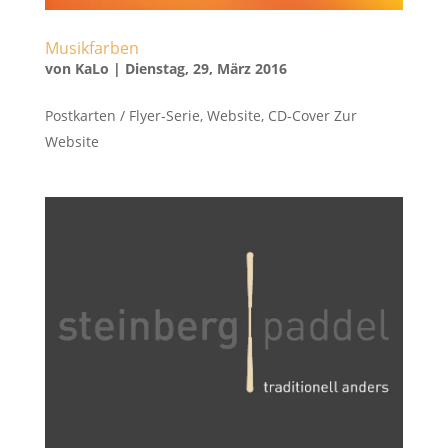
Musikfarben
von
KaLo
|
Dienstag, 29, März 2016
Postkarten / Flyer-Serie, Website, CD-Cover Zur
Website