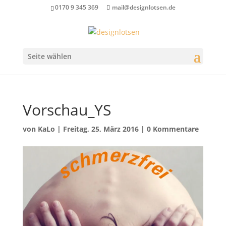
0170 9 345 369
mail@designlotsen.de
Seite wählen
Vorschau_YS
von
KaLo
|
Freitag, 25, März 2016
|
0 Kommentare