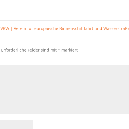
VBW | Verein für europäische Binnenschifffahrt und Wasserstra
.
Erforderliche Felder sind mit
*
markiert