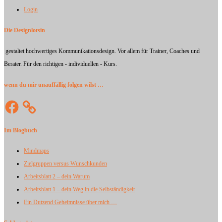
Login
Die Designlotsin
gestaltet hochwertiges Kommunikationsdesign. Vor allem für Trainer, Coaches und
Berater. Für den richtigen - individuellen - Kurs.
wenn du mir unauffällig folgen wilst …
Facebook
Im Blogbuch
Mindmaps
Zielgruppen versus Wunschkunden
Arbeitsblatt 2 – dein Warum
Arbeitsblatt 1 – dein Weg in die Selbständigkeit
Ein Dutzend Geheimnisse über mich …