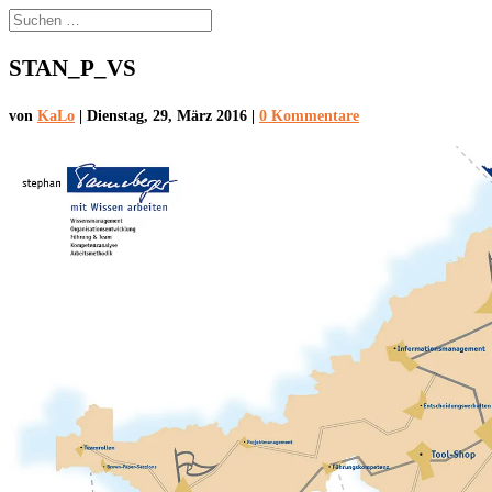
STAN_P_VS
von
KaLo
|
Dienstag, 29, März 2016
|
0 Kommentare