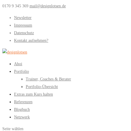
0170 9 345 369
mail@designlotsen.de
Newsletter
Impressum
Datenschutz
Kontakt aufnehmen?
Ahoi
Portfolio
Trainer, Coaches & Berater
Portfolio-Übersicht
Extras zum Kurs halten
Referenzen
Blogbuch
Netzwerk
Seite wählen