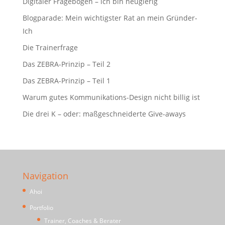
Digitaler Fragebogen – ich bin neugierig
Blogparade: Mein wichtigster Rat an mein Gründer-
Ich
Die Trainerfrage
Das ZEBRA-Prinzip – Teil 2
Das ZEBRA-Prinzip – Teil 1
Warum gutes Kommunikations-Design nicht billig ist
Die drei K – oder: maßgeschneiderte Give-aways
Navigation
Ahoi
Portfolio
Trainer, Coaches & Berater