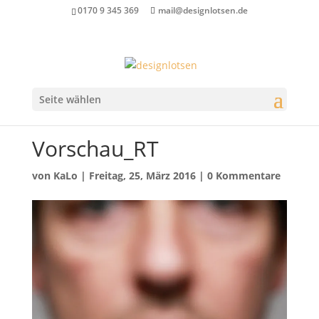
0170 9 345 369
mail@designlotsen.de
Seite wählen
Vorschau_RT
von
KaLo
|
Freitag, 25, März 2016
|
0 Kommentare