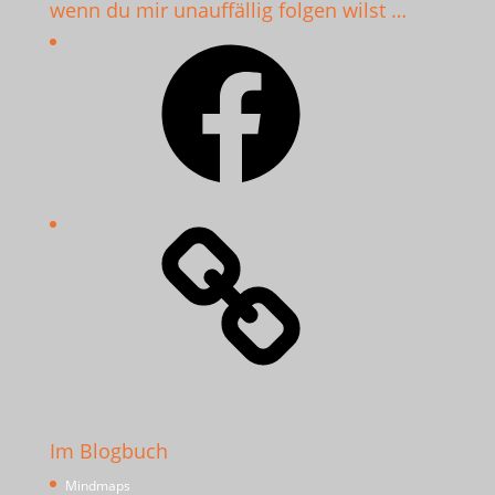
wenn du mir unauffällig folgen wilst …
Facebook
Im Blogbuch
Mindmaps