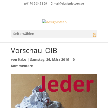
0170 9 345 369
mail@designlotsen.de
Seite wählen
Vorschau_OIB
von
KaLo
|
Samstag, 26, März 2016
|
0
Kommentare