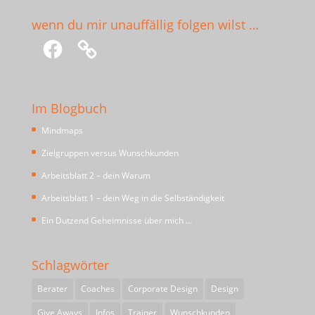
wenn du mir unauffällig folgen wilst …
Facebook
Im Blogbuch
Mindmaps
Zielgruppen versus Wunschkunden
Arbeitsblatt 2 – dein Warum
Arbeitsblatt 1 – dein Weg in die Selbständigkeit
Ein Dutzend Geheimnisse über mich …
Schlagwörter
Berater
Coaches
Corporate Design
Design
Give Aways
Infos
Trainer
Wunschkunden