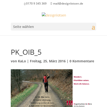
0170 9 345 369
mail@designlotsen.de
Seite wählen
PK_OIB_5
von
KaLo
|
Freitag, 25, März 2016
|
0 Kommentare