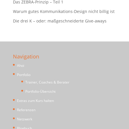
Das ZEBRA-Prinzip – Teil 1
Warum gutes Kommunikations-Design nicht billig ist
Die drei K – oder: maßgeschneiderte Give-aways
Navigation
Ahoi
Portfolio
Trainer, Coaches & Berater
Portfolio-Übersicht
Extras zum Kurs halten
Referenzen
Netzwerk
Blogbuch