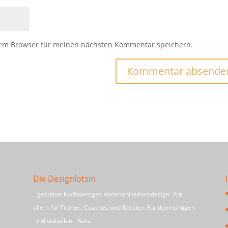
sem Browser für meinen nächsten Kommentar speichern.
Die Designlotsin
gestaltet hochwertiges Kommunikationsdesign. Vor
allem für Trainer, Coaches und Berater. Für den richtigen
- individuellen - Kurs.