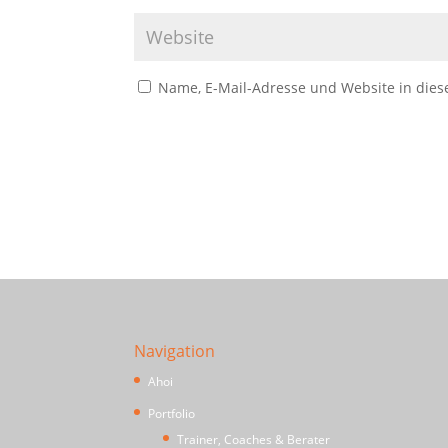
Name, E-Mail-Adresse und Website in die
Navigation
Ahoi
Portfolio
Trainer, Coaches & Berater