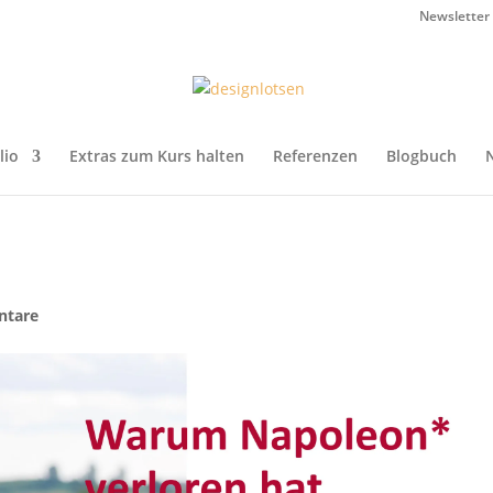
Newsletter
lio
Extras zum Kurs halten
Referenzen
Blogbuch
ntare