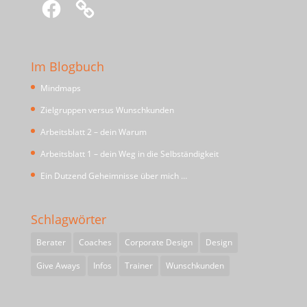
Facebook
Im Blogbuch
Mindmaps
Zielgruppen versus Wunschkunden
Arbeitsblatt 2 – dein Warum
Arbeitsblatt 1 – dein Weg in die Selbständigkeit
Ein Dutzend Geheimnisse über mich …
Schlagwörter
Berater
Coaches
Corporate Design
Design
Give Aways
Infos
Trainer
Wunschkunden