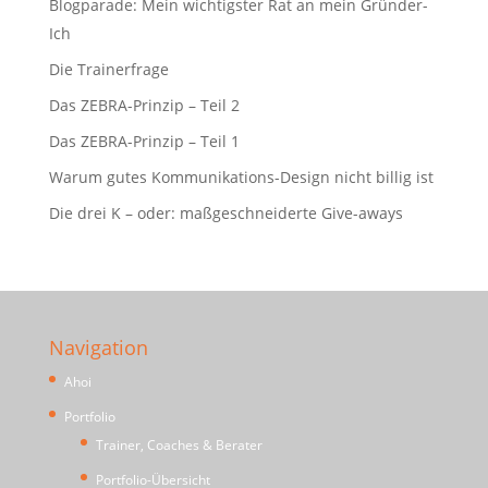
Blogparade: Mein wichtigster Rat an mein Gründer-
Ich
Die Trainerfrage
Das ZEBRA-Prinzip – Teil 2
Das ZEBRA-Prinzip – Teil 1
Warum gutes Kommunikations-Design nicht billig ist
Die drei K – oder: maßgeschneiderte Give-aways
Navigation
Ahoi
Portfolio
Trainer, Coaches & Berater
Portfolio-Übersicht