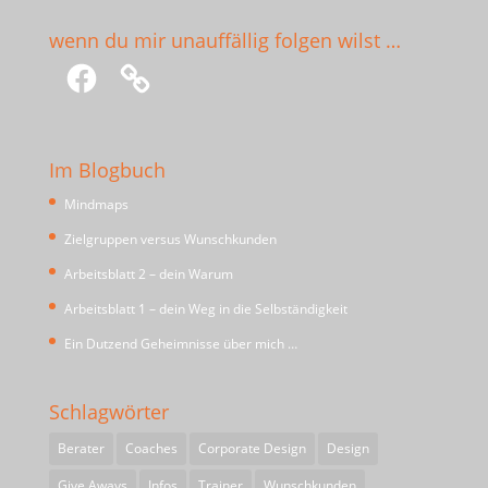
wenn du mir unauffällig folgen wilst …
Facebook
Im Blogbuch
Mindmaps
Zielgruppen versus Wunschkunden
Arbeitsblatt 2 – dein Warum
Arbeitsblatt 1 – dein Weg in die Selbständigkeit
Ein Dutzend Geheimnisse über mich …
Schlagwörter
Berater
Coaches
Corporate Design
Design
Give Aways
Infos
Trainer
Wunschkunden