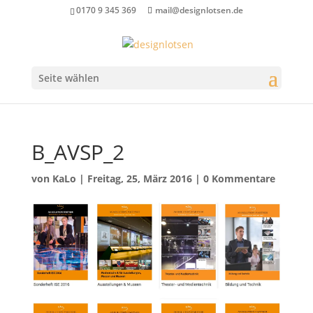
0170 9 345 369
mail@designlotsen.de
Seite wählen
B_AVSP_2
von
KaLo
|
Freitag, 25, März 2016
|
0 Kommentare