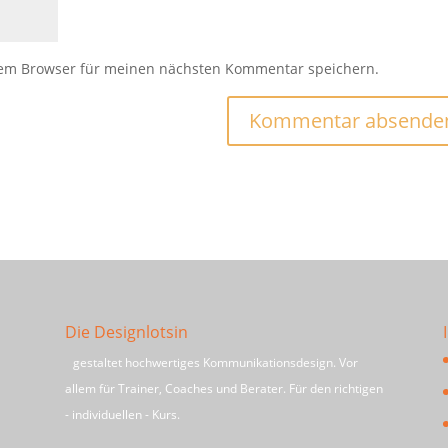
sem Browser für meinen nächsten Kommentar speichern.
Die Designlotsin
gestaltet hochwertiges Kommunikationsdesign. Vor
allem für Trainer, Coaches und Berater. Für den richtigen
- individuellen - Kurs.