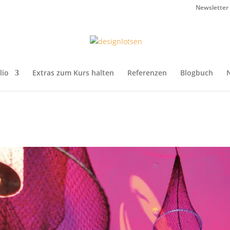
Newsletter
lio
Extras zum Kurs halten
Referenzen
Blogbuch