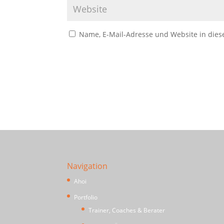
Name, E-Mail-Adresse und Website in die
Navigation
Ahoi
Portfolio
Trainer, Coaches & Berater