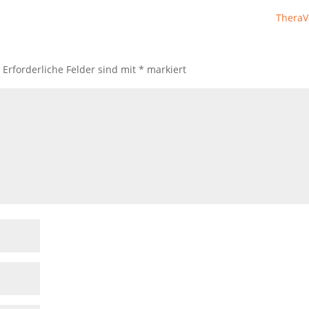
Thera
.
Erforderliche Felder sind mit
*
markiert