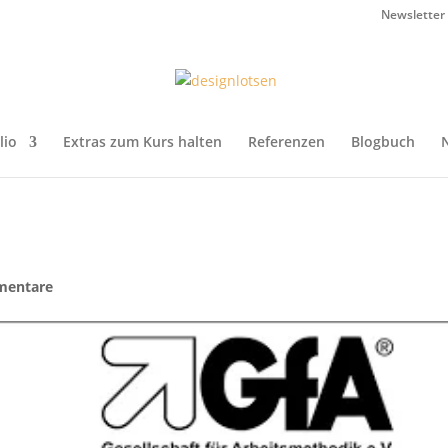
Newsletter
lio
Extras zum Kurs halten
Referenzen
Blogbuch
mentare