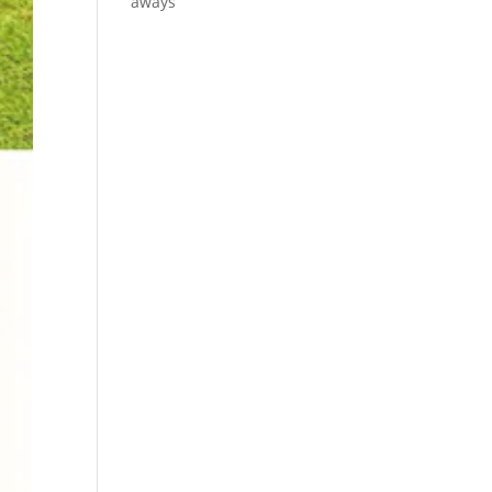
aways