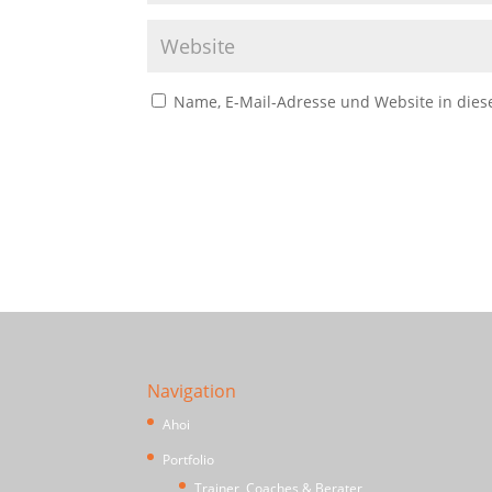
Name, E-Mail-Adresse und Website in die
Navigation
Ahoi
Portfolio
Trainer, Coaches & Berater