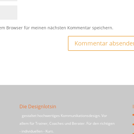
sem Browser für meinen nächsten Kommentar speichern.
Die Designlotsin
gestaltet hochwertiges Kommunikationsdesign. Vor
allem für Trainer, Coaches und Berater. Für den richtigen
- individuellen - Kurs.