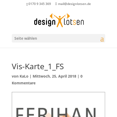
0170 9 345 369
mail@designlotsen.de
Seite wählen
Vis-Karte_1_FS
von
KaLo
|
Mittwoch, 25, April 2018
|
0
Kommentare