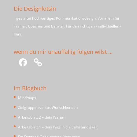
Die Designlotsin
gestaltet hochwertiges Kommunikationsdesign. Vor allem für
Trainer, Coaches und Berater. Für den richtigen - individuellen -
Kurs.
wenn du mir unauffällig folgen wilst …
Facebook
Im Blogbuch
Mindmaps
Zielgruppen versus Wunschkunden
Arbeitsblatt 2 – dein Warum
Arbeitsblatt 1 – dein Weg in die Selbständigkeit
Ein Dutzend Geheimnisse über mich …