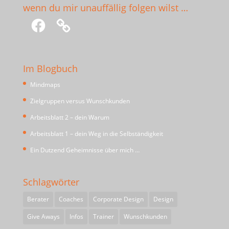
wenn du mir unauffällig folgen wilst …
Facebook
Im Blogbuch
Mindmaps
Zielgruppen versus Wunschkunden
Arbeitsblatt 2 – dein Warum
Arbeitsblatt 1 – dein Weg in die Selbständigkeit
Ein Dutzend Geheimnisse über mich …
Schlagwörter
Berater
Coaches
Corporate Design
Design
Give Aways
Infos
Trainer
Wunschkunden