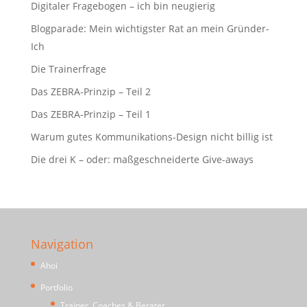
Digitaler Fragebogen – ich bin neugierig
Blogparade: Mein wichtigster Rat an mein Gründer-
Ich
Die Trainerfrage
Das ZEBRA-Prinzip – Teil 2
Das ZEBRA-Prinzip – Teil 1
Warum gutes Kommunikations-Design nicht billig ist
Die drei K – oder: maßgeschneiderte Give-aways
Navigation
Ahoi
Portfolio
Trainer, Coaches & Berater