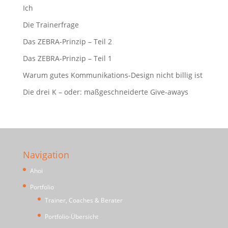
Ich
Die Trainerfrage
Das ZEBRA-Prinzip – Teil 2
Das ZEBRA-Prinzip – Teil 1
Warum gutes Kommunikations-Design nicht billig ist
Die drei K – oder: maßgeschneiderte Give-aways
Navigation
Ahoi
Portfolio
Trainer, Coaches & Berater
Portfolio-Übersicht