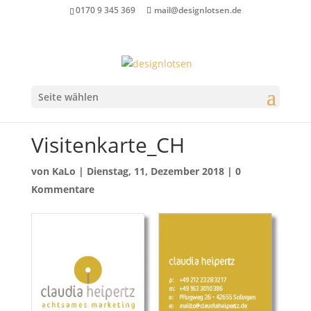
0170 9 345 369
mail@designlotsen.de
Seite wählen
Visitenkarte_CH
von
KaLo
|
Dienstag, 11, Dezember 2018
|
0
Kommentare