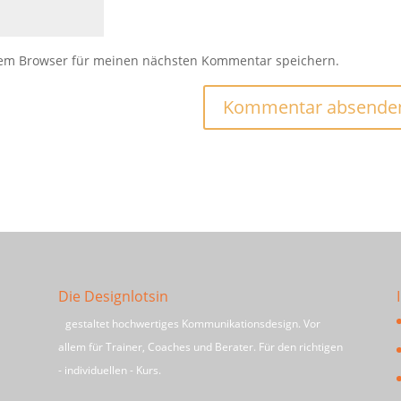
sem Browser für meinen nächsten Kommentar speichern.
Die Designlotsin
gestaltet hochwertiges Kommunikationsdesign. Vor
allem für Trainer, Coaches und Berater. Für den richtigen
- individuellen - Kurs.