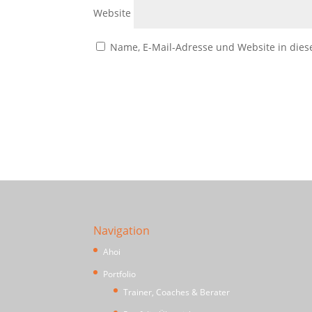
Website
Name, E-Mail-Adresse und Website in die
Navigation
Ahoi
Portfolio
Trainer, Coaches & Berater