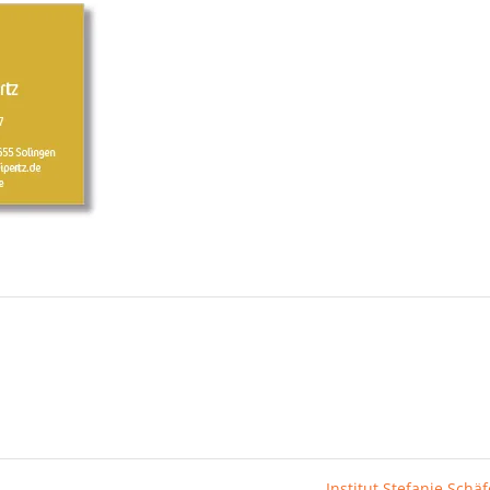
Institut Stefanie Schä