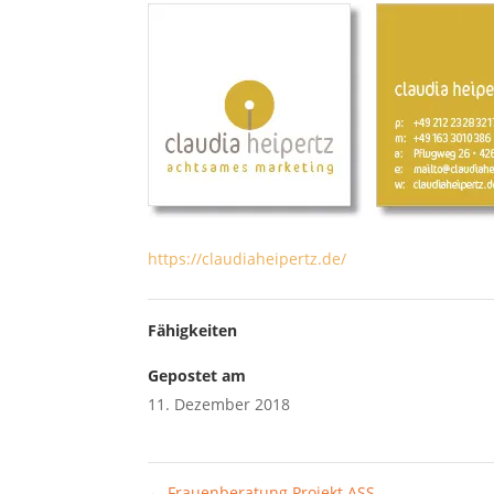
https://claudiaheipertz.de/
Fähigkeiten
Gepostet am
11. Dezember 2018
←
Frauenberatung Projekt ASS