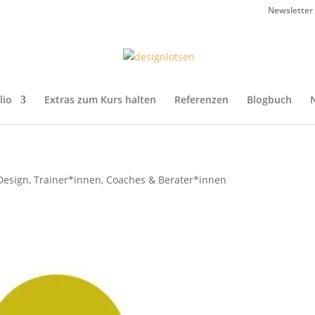
Newsletter
lio
Extras zum Kurs halten
Referenzen
Blogbuch
Design
,
Trainer*innen, Coaches & Berater*innen