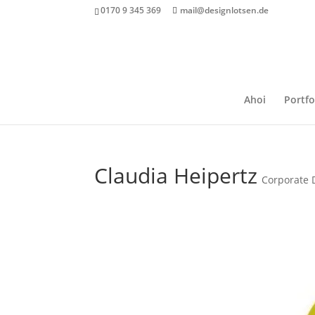
0170 9 345 369
mail@designlotsen.de
Ahoi
Portfo
Claudia Heipertz
Corporate 