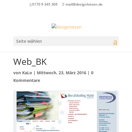
0170 9 345 369
mail@designlotsen.de
Seite wählen
Web_BK
von
KaLo
|
Mittwoch, 23, März 2016
|
0
Kommentare