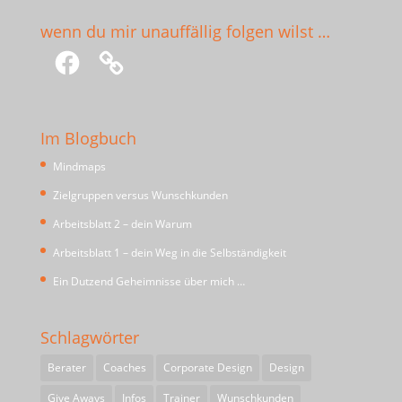
wenn du mir unauffällig folgen wilst …
Facebook
Im Blogbuch
Mindmaps
Zielgruppen versus Wunschkunden
Arbeitsblatt 2 – dein Warum
Arbeitsblatt 1 – dein Weg in die Selbständigkeit
Ein Dutzend Geheimnisse über mich …
Schlagwörter
Berater
Coaches
Corporate Design
Design
Give Aways
Infos
Trainer
Wunschkunden