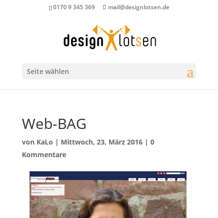
0170 9 345 369
mail@designlotsen.de
Seite wählen
Web-BAG
von
KaLo
|
Mittwoch, 23, März 2016
|
0
Kommentare