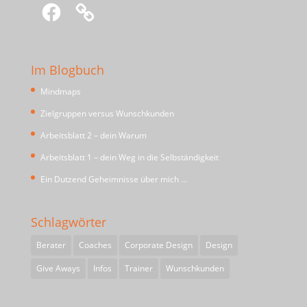
Facebook
Im Blogbuch
Mindmaps
Zielgruppen versus Wunschkunden
Arbeitsblatt 2 – dein Warum
Arbeitsblatt 1 – dein Weg in die Selbständigkeit
Ein Dutzend Geheimnisse über mich …
Schlagwörter
Berater
Coaches
Corporate Design
Design
Give Aways
Infos
Trainer
Wunschkunden