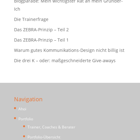
Blogparade: Mein wichtigster Rat an mein Gründer-
Ich
Die Trainerfrage
Das ZEBRA-Prinzip – Teil 2
Das ZEBRA-Prinzip – Teil 1
Warum gutes Kommunikations-Design nicht billig ist
Die drei K – oder: maßgeschneiderte Give-aways
Navigation
Ahoi
Portfolio
Trainer, Coaches & Berater
Portfolio-Übersicht