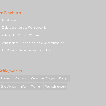
Im Blogbuch
Mindmaps
Zielgruppen versus Wunschkunden
Arbeitsblatt 2 – dein Warum
Arbeitsblatt 1 – dein Weg in die Selbständigkeit
Ein Dutzend Geheimnisse über mich …
Schlagwörter
Berater
Coaches
Corporate Design
Design
Give Aways
Infos
Trainer
Wunschkunden