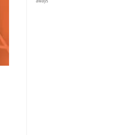
aways