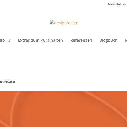
Newsletter
lio
Extras zum Kurs halten
Referenzen
Blogbuch
mentare