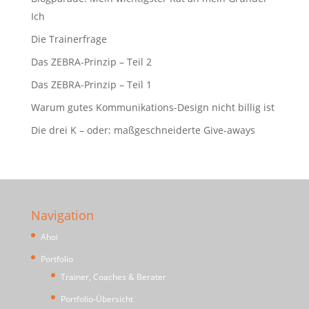
Ich
Die Trainerfrage
Das ZEBRA-Prinzip – Teil 2
Das ZEBRA-Prinzip – Teil 1
Warum gutes Kommunikations-Design nicht billig ist
Die drei K – oder: maßgeschneiderte Give-aways
Navigation
Ahoi
Portfolio
Trainer, Coaches & Berater
Portfolio-Übersicht