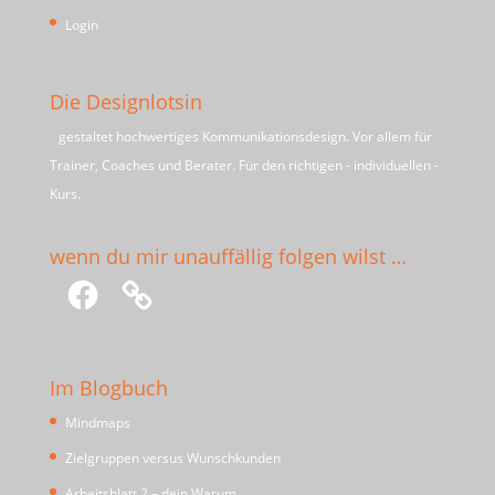
Login
Die Designlotsin
gestaltet hochwertiges Kommunikationsdesign. Vor allem für
Trainer, Coaches und Berater. Für den richtigen - individuellen -
Kurs.
wenn du mir unauffällig folgen wilst …
Facebook
Im Blogbuch
Mindmaps
Zielgruppen versus Wunschkunden
Arbeitsblatt 2 – dein Warum