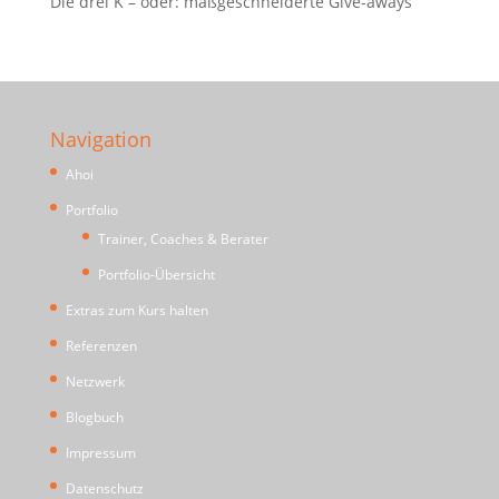
Die drei K – oder: maßgeschneiderte Give-aways
Navigation
Ahoi
Portfolio
Trainer, Coaches & Berater
Portfolio-Übersicht
Extras zum Kurs halten
Referenzen
Netzwerk
Blogbuch
Impressum
Datenschutz