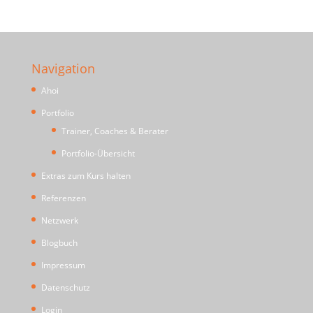
Navigation
Ahoi
Portfolio
Trainer, Coaches & Berater
Portfolio-Übersicht
Extras zum Kurs halten
Referenzen
Netzwerk
Blogbuch
Impressum
Datenschutz
Login