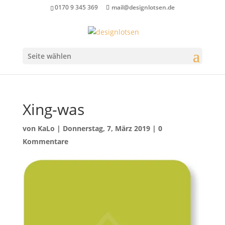
0170 9 345 369
mail@designlotsen.de
Seite wählen
Xing-was
von
KaLo
|
Donnerstag, 7, März 2019
|
0
Kommentare