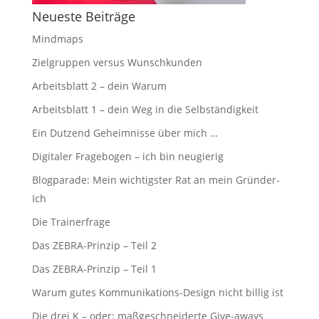
Neueste Beiträge
Mindmaps
Zielgruppen versus Wunschkunden
Arbeitsblatt 2 – dein Warum
Arbeitsblatt 1 – dein Weg in die Selbständigkeit
Ein Dutzend Geheimnisse über mich …
Digitaler Fragebogen – ich bin neugierig
Blogparade: Mein wichtigster Rat an mein Gründer-
Ich
Die Trainerfrage
Das ZEBRA-Prinzip – Teil 2
Das ZEBRA-Prinzip – Teil 1
Warum gutes Kommunikations-Design nicht billig ist
Die drei K – oder: maßgeschneiderte Give-aways