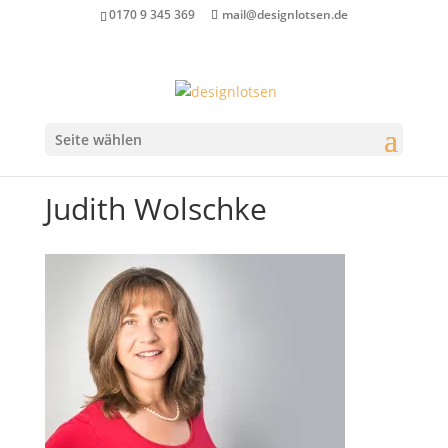
0170 9 345 369
mail@designlotsen.de
Seite wählen
Judith Wolschke