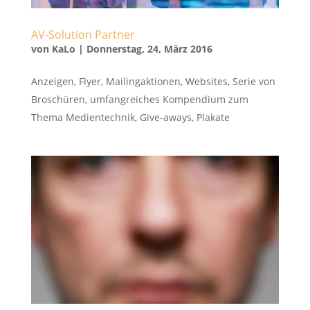
AV-Solution Partner
von
KaLo
|
Donnerstag, 24, März 2016
Anzeigen, Flyer, Mailingaktionen, Websites, Serie von
Broschüren, umfangreiches Kompendium zum
Thema Medientechnik, Give-aways, Plakate