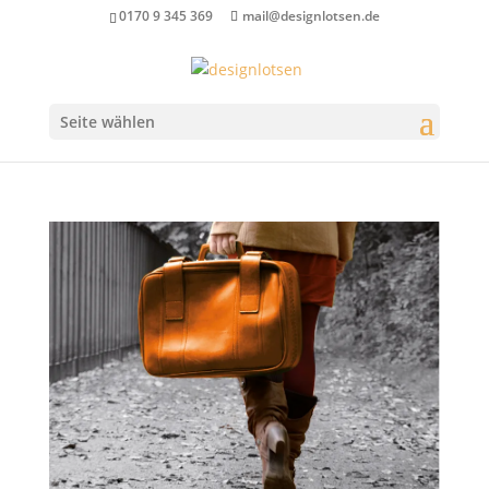
0170 9 345 369
mail@designlotsen.de
Seite wählen