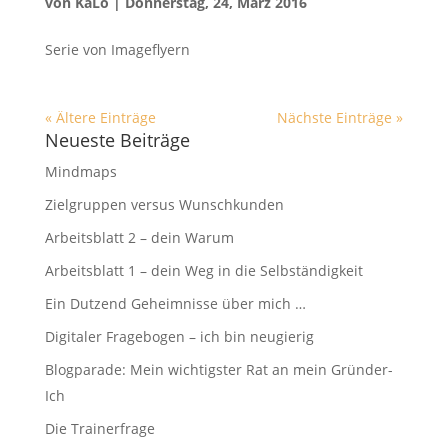
von
KaLo
|
Donnerstag, 24, März 2016
Serie von Imageflyern
« Ältere Einträge
Nächste Einträge »
Neueste Beiträge
Mindmaps
Zielgruppen versus Wunschkunden
Arbeitsblatt 2 – dein Warum
Arbeitsblatt 1 – dein Weg in die Selbständigkeit
Ein Dutzend Geheimnisse über mich …
Digitaler Fragebogen – ich bin neugierig
Blogparade: Mein wichtigster Rat an mein Gründer-
Ich
Die Trainerfrage