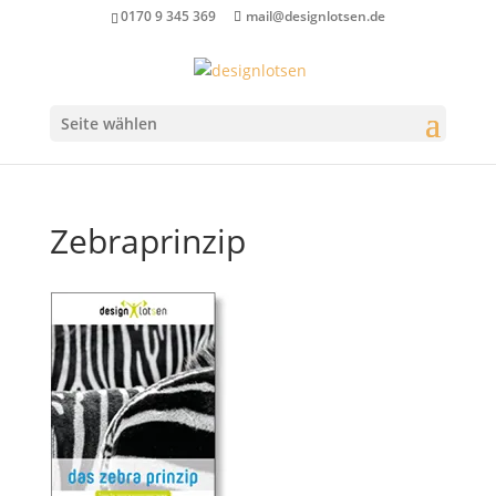
0170 9 345 369
mail@designlotsen.de
Seite wählen
Zebraprinzip