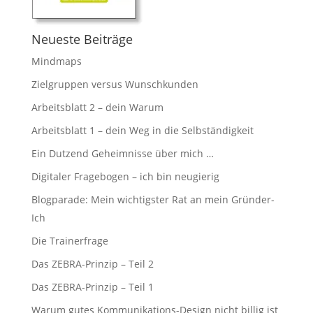
Neueste Beiträge
Mindmaps
Zielgruppen versus Wunschkunden
Arbeitsblatt 2 – dein Warum
Arbeitsblatt 1 – dein Weg in die Selbständigkeit
Ein Dutzend Geheimnisse über mich …
Digitaler Fragebogen – ich bin neugierig
Blogparade: Mein wichtigster Rat an mein Gründer-
Ich
Die Trainerfrage
Das ZEBRA-Prinzip – Teil 2
Das ZEBRA-Prinzip – Teil 1
Warum gutes Kommunikations-Design nicht billig ist