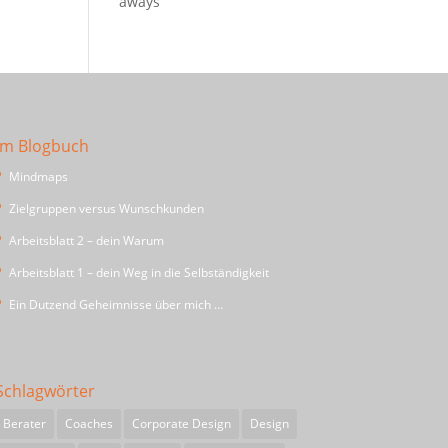
aways
Im Blogbuch
Mindmaps
Zielgruppen versus Wunschkunden
Arbeitsblatt 2 – dein Warum
Arbeitsblatt 1 – dein Weg in die Selbständigkeit
Ein Dutzend Geheimnisse über mich …
Schlagwörter
Berater
Coaches
Corporate Design
Design