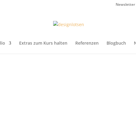
Newsletter
lio
Extras zum Kurs halten
Referenzen
Blogbuch