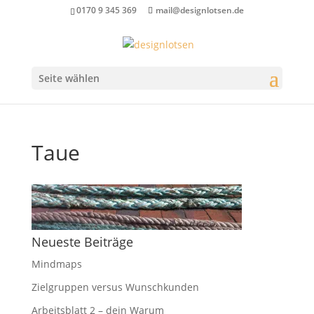
0170 9 345 369
mail@designlotsen.de
Seite wählen
Taue
Neueste Beiträge
Mindmaps
Zielgruppen versus Wunschkunden
Arbeitsblatt 2 – dein Warum