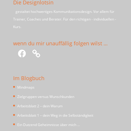
Die Designlotsin
gestaltet hochwertiges Kommunikationsdesign. Vor allem für
Trainer, Coaches und Berater. Für den richtigen - individuellen -
Kurs.
wenn du mir unauffällig folgen wilst …
Facebook
Im Blogbuch
Mindmaps
Zielgruppen versus Wunschkunden
Arbeitsblatt 2 – dein Warum
Arbeitsblatt 1 – dein Weg in die Selbständigkeit
Ein Dutzend Geheimnisse über mich …