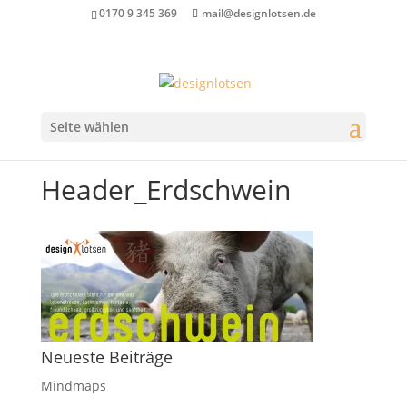
0170 9 345 369
mail@designlotsen.de
Seite wählen
Header_Erdschwein
Neueste Beiträge
Mindmaps