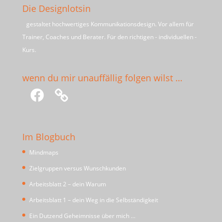
Die Designlotsin
gestaltet hochwertiges Kommunikationsdesign. Vor allem für
Trainer, Coaches und Berater. Für den richtigen - individuellen -
Kurs.
wenn du mir unauffällig folgen wilst …
Facebook
Im Blogbuch
Mindmaps
Zielgruppen versus Wunschkunden
Arbeitsblatt 2 – dein Warum
Arbeitsblatt 1 – dein Weg in die Selbständigkeit
Ein Dutzend Geheimnisse über mich …