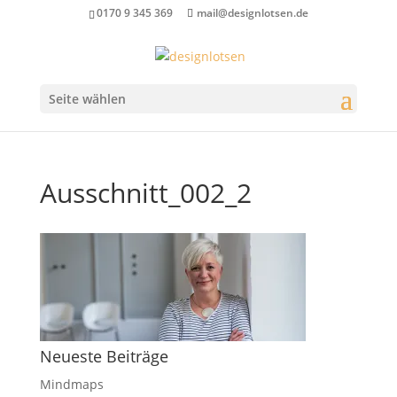
0170 9 345 369
mail@designlotsen.de
Seite wählen
Ausschnitt_002_2
Neueste Beiträge
Mindmaps