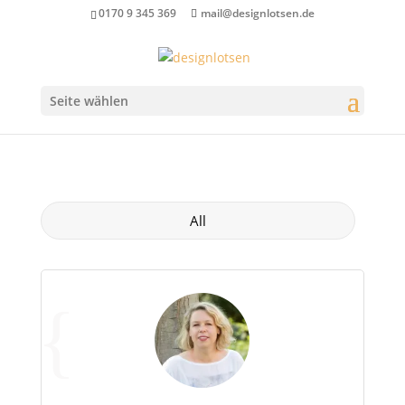
0170 9 345 369
mail@designlotsen.de
Seite wählen
All