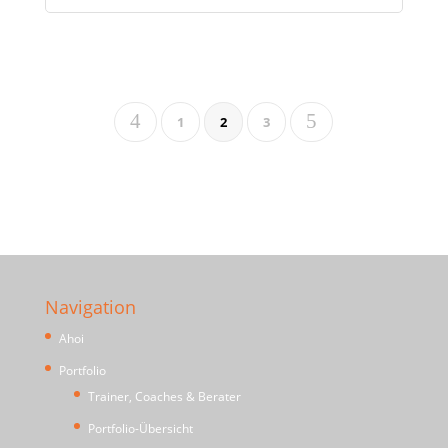
4
5
1
2
3
Navigation
Ahoi
Portfolio
Trainer, Coaches & Berater
Portfolio-Übersicht