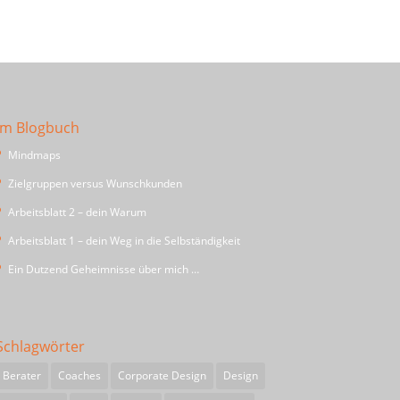
Im Blogbuch
Mindmaps
Zielgruppen versus Wunschkunden
Arbeitsblatt 2 – dein Warum
Arbeitsblatt 1 – dein Weg in die Selbständigkeit
Ein Dutzend Geheimnisse über mich …
Schlagwörter
Berater
Coaches
Corporate Design
Design