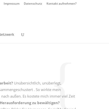
Impressum
Datenschutz
Kontakt aufnehmen?
Netzwerk
rbeit?
Unübersichtlich, unüberlegt,
sammengeschustert . So wirkte mein
ach außen. Es kostete mich immer viel Zeit
 Herausforderung zu bewältigen?