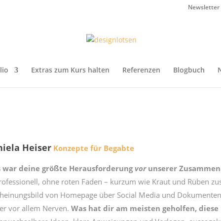
Newsletter
lio
Extras zum Kurs halten
Referenzen
Blogbuch
iela Heiser
Konzepte für Begabte
 war deine größte Herausforderung
vor
unserer Zusammena
ofessionell, ohne roten Faden – kurzum wie Kraut und Rüben zu
heinungsbild von Homepage über Social Media und Dokumenten n
er vor allem Nerven.
Was hat dir am meisten geholfen, diese