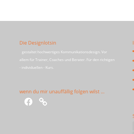
Die Designlotsin
gestaltet hochwertiges Kommunikationsdesign. Vor
allem für Trainer, Coaches und Berater. Für den richtigen
- individuellen - Kurs.
wenn du mir unauffällig folgen wilst …
Facebook