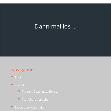
Dann mal los ...
Navigation
Ahoi
Portfolio
Trainer, Coaches & Berater
Portfolio-Übersicht
Extras zum Kurs halten