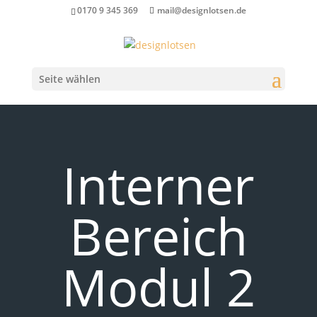
0170 9 345 369
mail@designlotsen.de
Seite wählen
Interner
Bereich
Modul 2