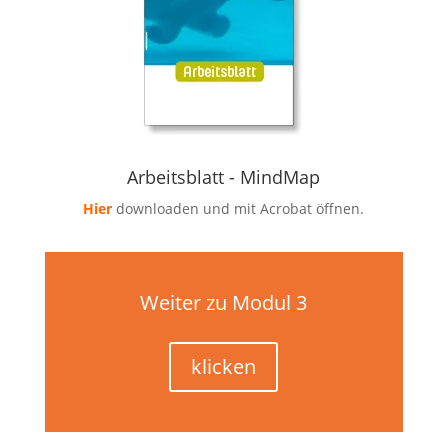
Arbeitsblatt - MindMap
Hier
downloaden und mit Acrobat öffnen.
Weiter zu Modul 3
klicken